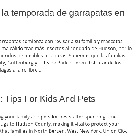
 la temporada de garrapatas en
rrapatas comienza con revisar a su familia y mascotas
 clima cálido trae más insectos al condado de Hudson, por lo
ueridos de posibles picaduras. Sabemos que las familias
y, Guttenberg y Cliffside Park quieren disfrutar de los
as al aire libre ...
: Tips For Kids And Pets
ng your family and pets for pests after spending time
s to Hudson County, making it vital to protect your
that families in North Bergen, West New York, Union City,