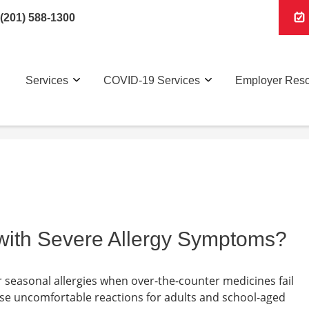
(201) 588-1300
Services
COVID-19 Services
Employer Res
with Severe Allergy Symptoms?
r seasonal allergies when over-the-counter medicines fail
cause uncomfortable reactions for adults and school-aged