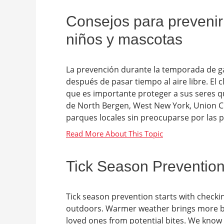
Consejos para prevenir
niños y mascotas
La prevención durante la temporada de ga
después de pasar tiempo al aire libre. El
que es importante proteger a sus seres q
de North Bergen, West New York, Union Cit
parques locales sin preocuparse por las plag
Tick Season Prevention
Tick season prevention starts with checki
outdoors. Warmer weather brings more bug
loved ones from potential bites. We know 