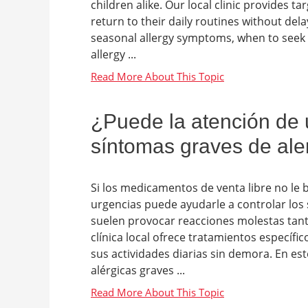
children alike. Our local clinic provides 
return to their daily routines without dela
seasonal allergy symptoms, when to seek m
allergy ...
¿Puede la atención de 
síntomas graves de ale
Si los medicamentos de venta libre no le br
urgencias puede ayudarle a controlar los
suelen provocar reacciones molestas tan
clínica local ofrece tratamientos específi
sus actividades diarias sin demora. En e
alérgicas graves ...