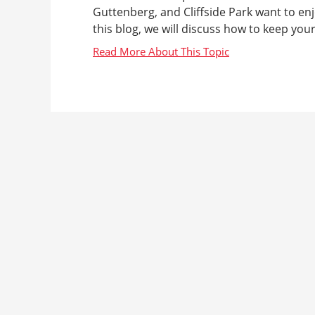
Guttenberg, and Cliffside Park want to en
this blog, we will discuss how to keep your