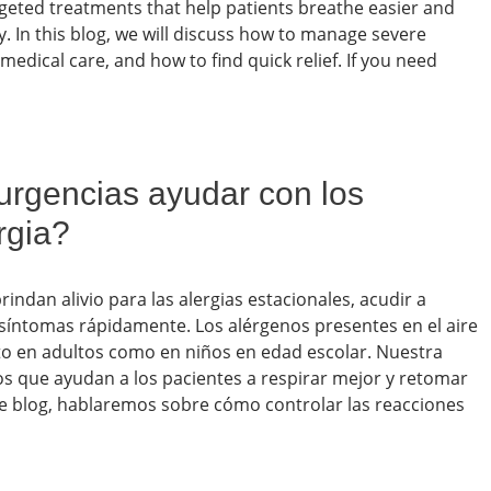
targeted treatments that help patients breathe easier and
y. In this blog, we will discuss how to manage severe
edical care, and how to find quick relief. If you need
urgencias ayudar con los
rgia?
indan alivio para las alergias estacionales, acudir a
 síntomas rápidamente. Los alérgenos presentes en el aire
to en adultos como en niños en edad escolar. Nuestra
cos que ayudan a los pacientes a respirar mejor y retomar
ste blog, hablaremos sobre cómo controlar las reacciones