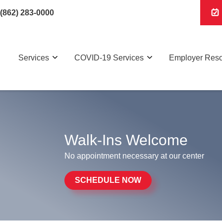
(862) 283-0000
Services
COVID-19 Services
Employer Res
Walk-Ins Welcome
No appointment necessary at our center
SCHEDULE NOW