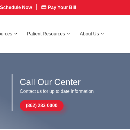
Schedule Now
Pay Your Bill
ources
Patient Resources
About Us
Call Our Center
Contact us for up to date information
(862) 283-0000