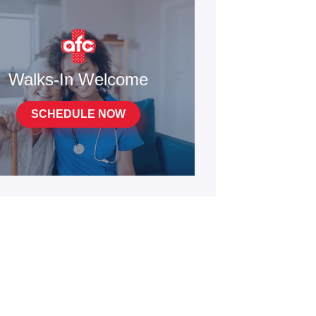
Walks-In Welcome
SCHEDULE NOW