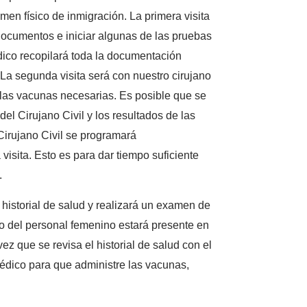
en físico de inmigración. La primera visita
documentos e iniciar algunas de las pruebas
édico recopilará toda la documentación
. La segunda visita será con nuestro cirujano
r las vacunas necesarias. Es posible que se
el Cirujano Civil y los resultados de las
Cirujano Civil se programará
isita. Esto es para dar tiempo suficiente
.
 historial de salud y realizará un examen de
o del personal femenino estará presente en
vez que se revisa el historial de salud con el
 Médico para que administre las vacunas,