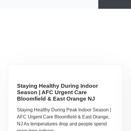
Staying Healthy During Indoor
Season | AFC Urgent Care
Bloomfield & East Orange NJ
Staying Healthy During Peak Indoor Season |
AFC Urgent Care Bloomfield & East Orange,
NJ As temperatures drop and people spend
more time indoors ...