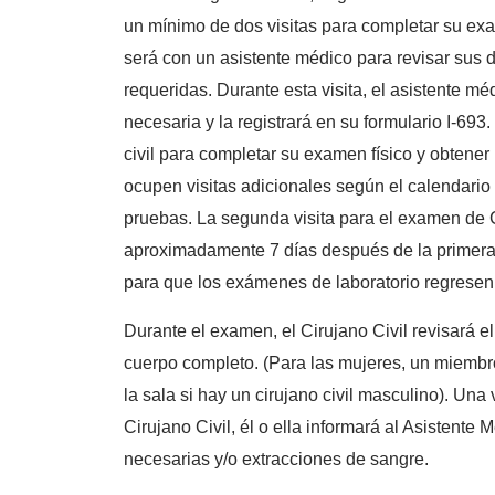
un mínimo de dos visitas para completar su exam
será con un asistente médico para revisar sus 
requeridas. Durante esta visita, el asistente m
necesaria y la registrará en su formulario I-693
civil para completar su examen físico y obtene
ocupen visitas adicionales según el calendario d
pruebas. La segunda visita para el examen de 
aproximadamente 7 días después de la primera v
para que los exámenes de laboratorio regresen
Durante el examen, el Cirujano Civil revisará el
cuerpo completo. (Para las mujeres, un miembr
la sala si hay un cirujano civil masculino). Una 
Cirujano Civil, él o ella informará al Asistente
necesarias y/o extracciones de sangre.