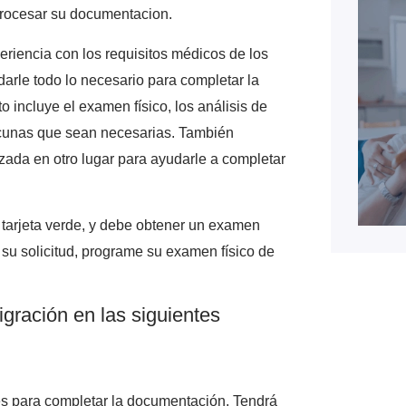
procesar su documentacion.
eriencia con los requisitos médicos de los
arle todo lo necesario para completar la
o incluye el examen físico, los análisis de
vacunas que sean necesarias. También
ada en otro lugar para ayudarle a completar
tarjeta verde, y debe obtener un examen
 su solicitud, programe su examen físico de
gración en las siguientes
es para completar la documentación. Tendrá