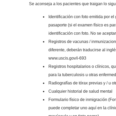
Se aconseja a los pacientes que traigan lo sigui
Identificación con foto emitida por e
pasaporte (si el examen físico es pa
identificación con foto. No se aceptar
Registros de vacunas / inmunizacione
diferente, deberán traducirse al ingl
www.uscis.gov/i-693
Registros hospitalarios o clínicos, q
para la tuberculosis u otras enferme
Radiografías de tórax previas y / u o
Cualquier historial de salud mental
Formulario físico de inmigración (Fo
puede completar uno aquí en la clín