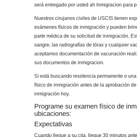
será entregado por usted ah Inmigracion para 
Nuestros cirujanos civiles de USCIS tienen exp
exámenes físicos de inmigración y pueden brind
parte médica de su solicitud de inmigración. Est
sangre, las radiografías de tórax y cualquier 
aceptamos documentación de vacunación realiz
sus documentos de inmigracion.
Si está buscando residencia permanente o una 
físico de inmigración antes de la aprobación de
inmigración hoy.
Programe su examen físico de inmi
ubicaciones:
Expectativas
Cuando llegue a su cita, llegue 30 minutos ant