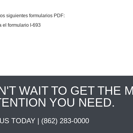
los siguientes formularios PDF:
 el formulario I-693
N'T WAIT TO GET THE 
TENTION YOU NEED.
 US TODAY |
(862) 283-0000