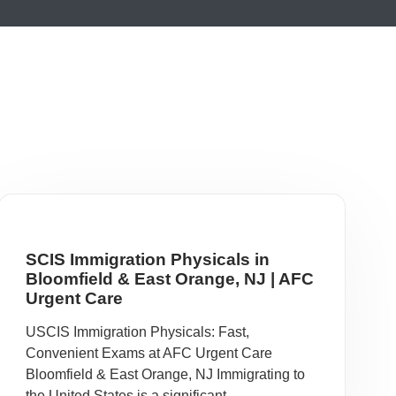
SCIS Immigration Physicals in
Bloomfield & East Orange, NJ | AFC
Urgent Care
USCIS Immigration Physicals: Fast,
Convenient Exams at AFC Urgent Care
Bloomfield & East Orange, NJ Immigrating to
the United States is a significant ...