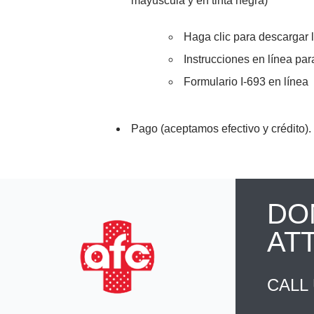
mayúscula y en tinta negra)
Haga clic para descargar 
Instrucciones en línea para
Formulario I-693 en línea
Pago (aceptamos efectivo y crédito).
DO
AT
CALL