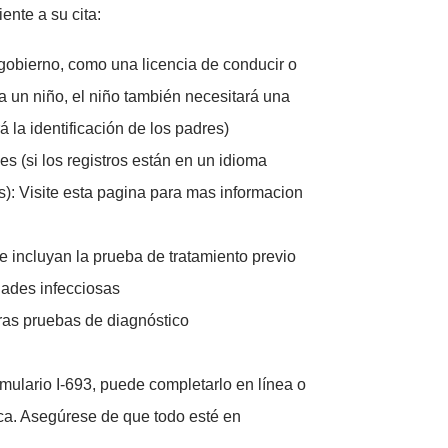
ente a su cita:
l gobierno, como una licencia de conducir o
ra un niño, el niño también necesitará una
á la identificación de los padres)
s (si los registros están en un idioma
és): Visite esta pagina para mas informacion
ue incluyan la prueba de tratamiento previo
dades infecciosas
tras pruebas de diagnóstico
rmulario I-693, puede completarlo en línea o
ica. Asegúrese de que todo esté en