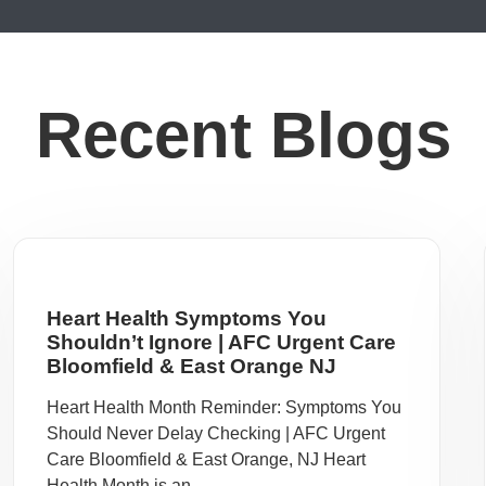
Recent Blogs
Heart Health Symptoms You
Shouldn’t Ignore | AFC Urgent Care
Bloomfield & East Orange NJ
Heart Health Month Reminder: Symptoms You
Should Never Delay Checking | AFC Urgent
Care Bloomfield & East Orange, NJ Heart
Health Month is an ...