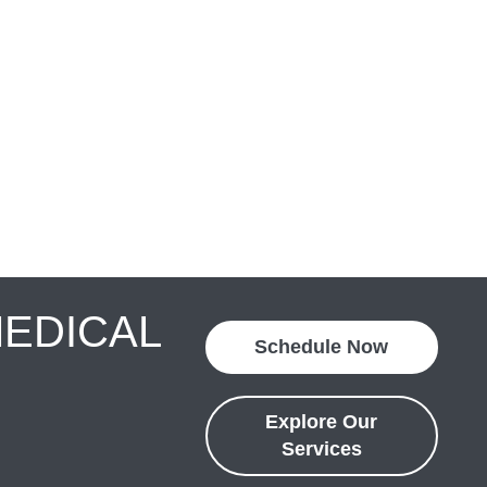
MEDICAL
Schedule Now
Explore Our
Services