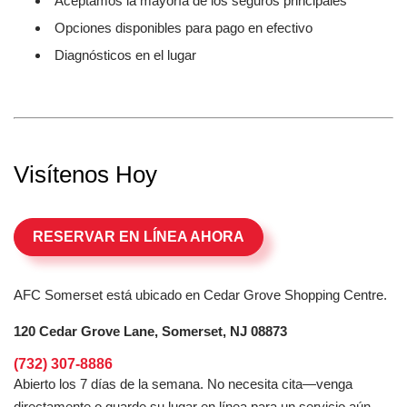
Aceptamos la mayoría de los seguros principales
Opciones disponibles para pago en efectivo
Diagnósticos en el lugar
Visítenos Hoy
RESERVAR EN LÍNEA AHORA
AFC Somerset está ubicado en Cedar Grove Shopping Centre.
120 Cedar Grove Lane, Somerset, NJ 08873
(732) 307-8886
Abierto los 7 días de la semana. No necesita cita—venga
directamente o guarde su lugar en línea para un servicio aún