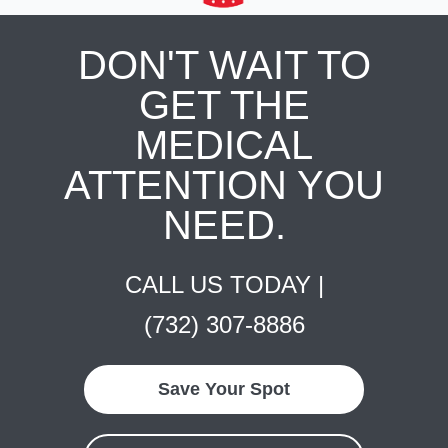
DON'T WAIT TO
GET THE
MEDICAL
ATTENTION YOU
NEED.
CALL US TODAY |
(732) 307-8886
Save Your Spot