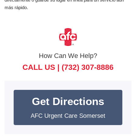
más rápido.
How Can We Help?
CALL US |
(732) 307-8886
Get Directions
AFC Urgent Care Somerset