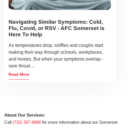
Navigating Similar Symptoms: Cold,
Flu, Covid, or RSV - AFC Somerset is
Here To Help
As temperatures drop, sniffles and coughs start
making their way through schools, workplaces,
and homes. But when your symptoms overlap -
sore throat ...
Read More
About Our Services:
Call
(732) 307-8886
for more information about our Somerset