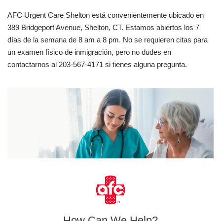
AFC Urgent Care Shelton está convenientemente ubicado en
389 Bridgeport Avenue, Shelton, CT. Estamos abiertos los 7
días de la semana de 8 am a 8 pm. No se requieren citas para
un examen físico de inmigración, pero no dudes en
contactarnos al 203-567-4171 si tienes alguna pregunta.
How Can We Help?