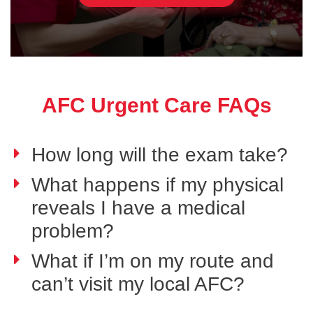
AFC Urgent Care FAQs
How long will the exam take?
What happens if my physical
reveals I have a medical
problem?
What if I’m on my route and
can’t visit my local AFC?