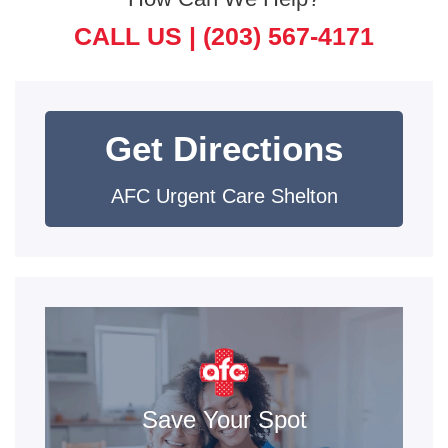
CALL US |
(203) 567-4171
Get Directions
AFC Urgent Care Shelton
Save Your Spot