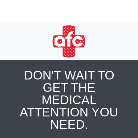
DON'T WAIT TO
GET THE
MEDICAL
ATTENTION YOU
NEED.