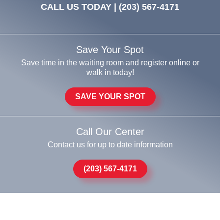
CALL US TODAY |
(203) 567-4171
Save Your Spot
Save time in the waiting room and register online or
walk in today!
SAVE YOUR SPOT
Call Our Center
Contact us for up to date information
(203) 567-4171