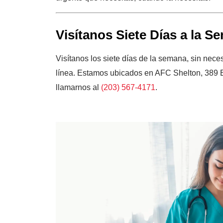
Visítanos Siete Días a la S
Visítanos los siete días de la semana, sin nece
línea. Estamos ubicados en AFC Shelton, 389 
llamarnos al
(203) 567-4171
.