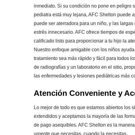
inmediato. Si su condición no pone en peligro s
pediatra está muy lejana, AFC Shelton puede ay
puede ser aterradora para un niño, y las larg
estrés innecesario. AFC ofrece tiempos de esp
calificado listo para proporcionar a tu hijo la a
Nuestro enfoque amigable con los niños ayuda 
tratamiento sea más rápido y fácil para todos 
de radiografías y un laboratorio en el sitio, pro
las enfermedades y lesiones pediátricas más c
Atención Conveniente y Ac
Lo mejor de todo es que estamos abiertos los s
extendidos y aceptamos la mayoría de las for
de pago asequibles. AFC Shelton es la manera r
urgente que necesitas, cuando la necesitas.