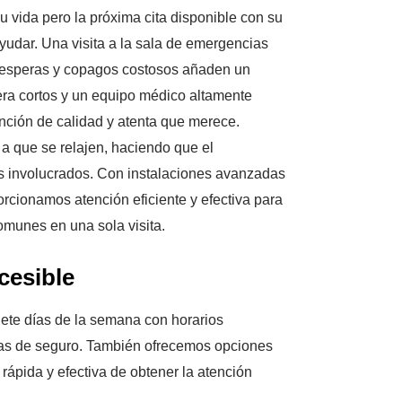
u vida pero la próxima cita disponible con su
udar. Una visita a la sala de emergencias
as esperas y copagos costosos añaden un
era cortos y un equipo médico altamente
tención de calidad y atenta que merece.
a que se relajen, haciendo que el
los involucrados. Con instalaciones avanzadas
porcionamos atención eficiente y efectiva para
omunes en una sola visita.
cesible
iete días de la semana con horarios
mas de seguro. También ofrecemos opciones
ápida y efectiva de obtener la atención