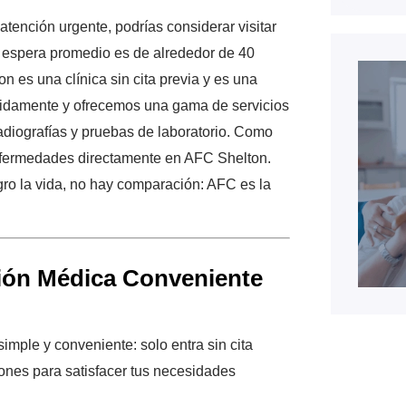
tención urgente, podrías considerar visitar
e espera promedio es de alrededor de 40
n es una clínica sin cita previa y es una
pidamente y ofrecemos una gama de servicios
radiografías y pruebas de laboratorio. Como
enfermedades directamente en AFC Shelton.
ro la vida, no hay comparación: AFC es la
ción Médica Conveniente
mple y conveniente: solo entra sin cita
ciones para satisfacer tus necesidades