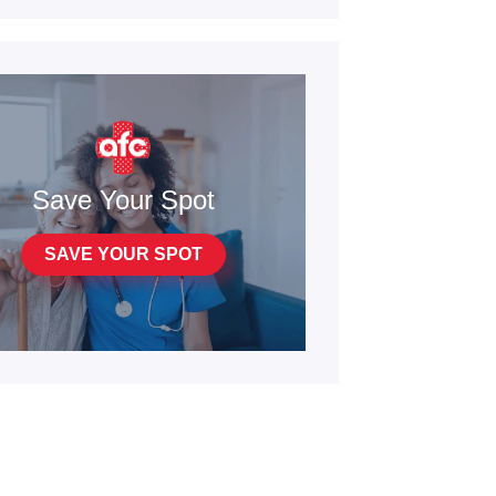
Save Your Spot
SAVE YOUR SPOT