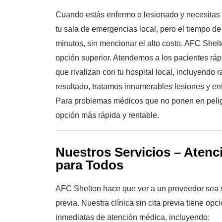
Cuando estás enfermo o lesionado y necesitas a
tu sala de emergencias local, pero el tiempo d
minutos, sin mencionar el alto costo. AFC Shelto
opción superior. Atendemos a los pacientes rá
que rivalizan con tu hospital local, incluyendo 
resultado, tratamos innumerables lesiones y 
Para problemas médicos que no ponen en pelig
opción más rápida y rentable.
Nuestros Servicios – Aten
para Todos
AFC Shelton hace que ver a un proveedor sea si
previa. Nuestra clínica sin cita previa tiene op
inmediatas de atención médica, incluyendo: