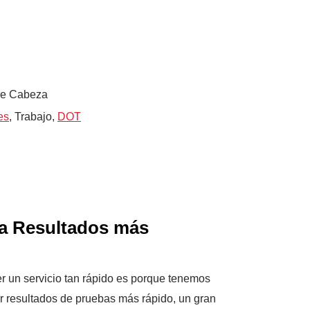
de Cabeza
es
, Trabajo,
DOT
ara Resultados más
r un servicio tan rápido es porque tenemos
ner resultados de pruebas más rápido, un gran