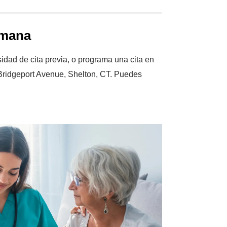
emana
sidad de cita previa, o programa una cita en
Bridgeport Avenue, Shelton, CT. Puedes