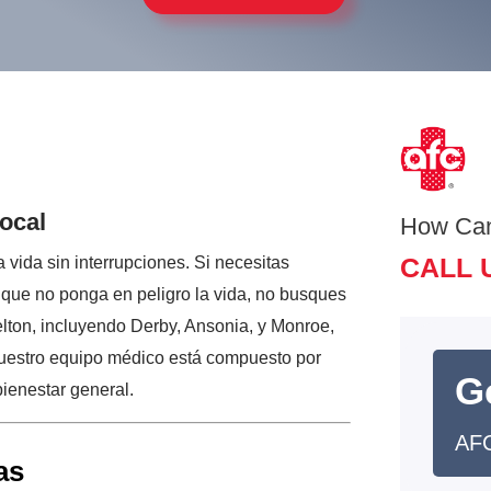
ocal
How Ca
CALL 
 vida sin interrupciones. Si necesitas
que no ponga en peligro la vida, no busques
ton, incluyendo Derby, Ansonia, y Monroe,
Nuestro equipo médico está compuesto por
G
bienestar general.
AFC
as