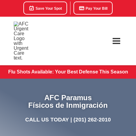
Save Your Spot
Pay Your Bill
Flu Shots Available: Your Best Defense This Season
AFC Paramus
Físicos de Inmigración
CALL US TODAY |
(201) 262-2010