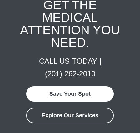
GET THE
MEDICAL
ATTENTION YOU
NEED.
CALL US TODAY |
(201) 262-2010
Save Your Spot
Explore Our Services