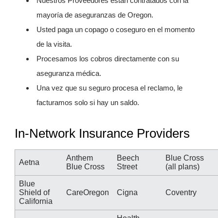
Nuestros Proveedores están contratados con la
mayoría de aseguranzas de Oregon.
Usted paga un copago o coseguro en el momento
de la visita.
Procesamos los cobros directamente con su
aseguranza médica.
Una vez que su seguro procesa el reclamo, le
facturamos solo si hay un saldo.
In-Network Insurance Providers
Anthem
Beech
Blue Cross
Aetna
Blue Cross
Street
(all plans)
Blue
Shield of
CareOregon
Cigna
Coventry
California