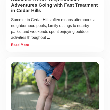
Adventures Going with Fast Treatment
in Cedar Hills
Summer in Cedar Hills often means afternoons at
neighborhood pools, family outings to nearby
parks, and weekends spent enjoying outdoor
activities throughout ...
Read More