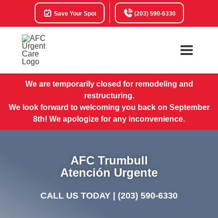
Save Your Spot
(203) 590-6330
We are temporarily closed for remodeling and
restructuring.
We look forward to welcoming you back on September
8th! We apologize for any inconvenience.
AFC Trumbull
Atención Urgente
CALL US TODAY |
(203) 590-6330