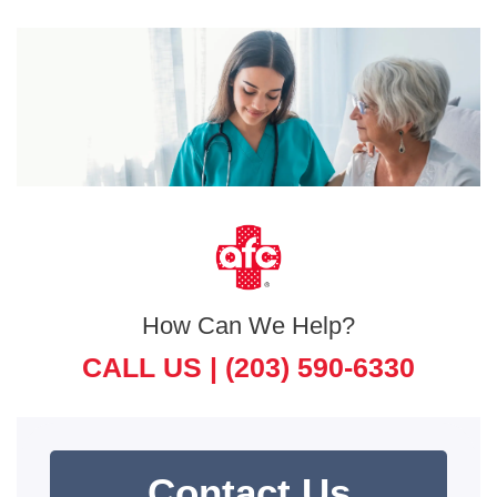
How Can We Help?
CALL US |
(203) 590-6330
Contact Us