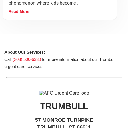
phenomenon where kids become ...
Read More
About Our Services:
Call
(203) 590-6330
for more information about our Trumbull
urgent care services.
TRUMBULL
57 MONROE TURNPIKE
TRUMBULL, CT 06611