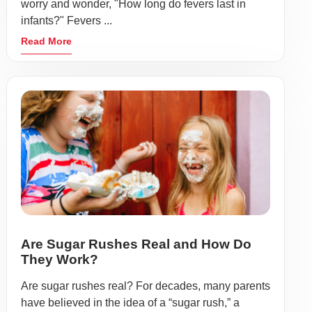
worry and wonder, "How long do fevers last in
infants?" Fevers ...
Read More
Are Sugar Rushes Real and How Do
They Work?
Are sugar rushes real? For decades, many parents
have believed in the idea of a “sugar rush,” a