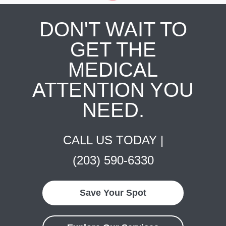
DON'T WAIT TO
GET THE
MEDICAL
ATTENTION YOU
NEED.
CALL US TODAY |
(203) 590-6330
Save Your Spot