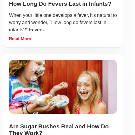
How Long Do Fevers Last in Infants?
When your little one develops a fever, it's natural to
worry and wonder, "How long do fevers last in
infants?" Fevers ...
Read More
Are Sugar Rushes Real and How Do
They Work?