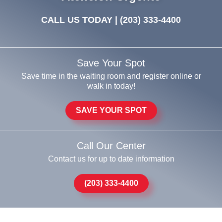
CALL US TODAY |
(203) 333-4400
Save Your Spot
Save time in the waiting room and register online or
walk in today!
SAVE YOUR SPOT
Call Our Center
Contact us for up to date information
(203) 333-4400