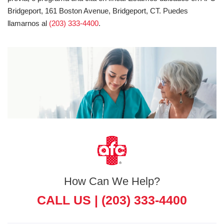
Bridgeport, 161 Boston Avenue, Bridgeport, CT. Puedes
llamarnos al
(203) 333-4400
.
How Can We Help?
CALL US |
(203) 333-4400