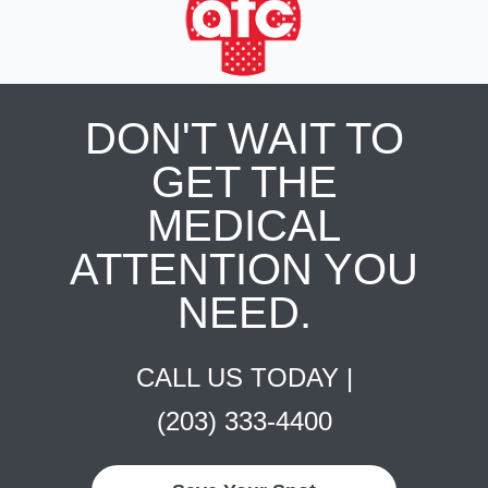
DON'T WAIT TO
GET THE
MEDICAL
ATTENTION YOU
NEED.
CALL US TODAY |
(203) 333-4400