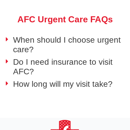
AFC Urgent Care FAQs
When should I choose urgent
care?
Do I need insurance to visit
AFC?
How long will my visit take?