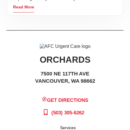
Read More
ORCHARDS
7500 NE 117TH AVE
VANCOUVER, WA 98662
GET DIRECTIONS
(503) 305-6262
Services