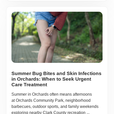
Summer Bug Bites and Skin Infections
in Orchards: When to Seek Urgent
Care Treatment
Summer in Orchards often means afternoons
at Orchards Community Park, neighborhood
barbecues, outdoor sports, and family weekends
exploring nearby Clark County recreation ...