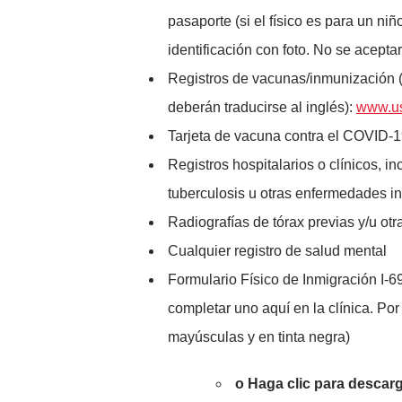
pasaporte (si el físico es para un ni
identificación con foto. No se aceptar
Registros de vacunas/inmunización (s
deberán traducirse al inglés):
www.us
Tarjeta de vacuna contra el COVID-1
Registros hospitalarios o clínicos, in
tuberculosis u otras enfermedades i
Radiografías de tórax previas y/u ot
Cualquier registro de salud mental
Formulario Físico de Inmigración I-
completar uno aquí en la clínica. Po
mayúsculas y en tinta negra)
o Haga clic para descarg