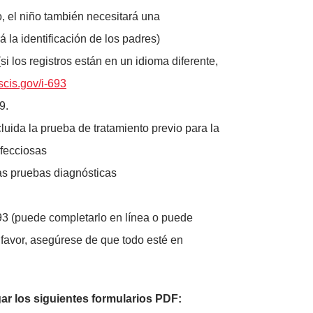
ño, el niño también necesitará una
á la identificación de los padres)
i los registros están en un idioma diferente,
cis.gov/i-693
9.
cluida la prueba de tratamiento previo para la
nfecciosas
ras pruebas diagnósticas
693 (puede completarlo en línea o puede
r favor, asegúrese de que todo esté en
ar los siguientes formularios PDF: