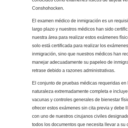
Conshohocken.
El examen médico de inmigración es un requisit
largo plazo y nuestros médicos han sido certif
nuestra área para realizar estos exámenes físi
solo está certificada para realizar los exámene
inmigración, sino que nuestros médicos han re
manejar adecuadamente su papeleo de inmigrac
retrase debido a razones administrativas.
El conjunto de pruebas médicas requeridas en 
naturaleza extremadamente completa e incluyen
vacunas y controles generales de bienestar físi
ofrecer estos exámenes sin cita previa y debe l
con uno de nuestros cirujanos civiles designado
todos los documentos que necesita llevar a su 