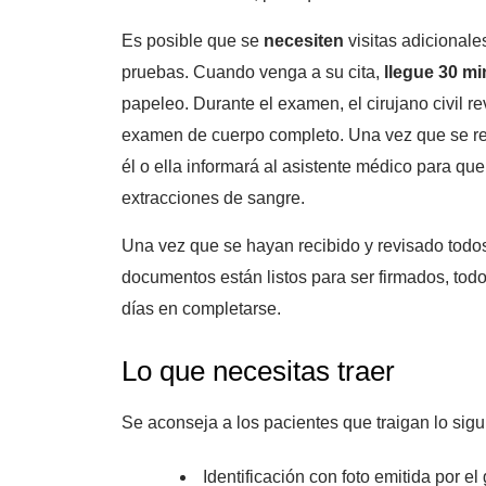
Es posible que se
necesiten
visitas adicionale
pruebas. Cuando venga a su cita,
llegue 30 m
papeleo. Durante el examen, el cirujano civil rev
examen de cuerpo completo. Una vez que se revis
él o ella informará al asistente médico para q
extracciones de sangre.
Una vez que se hayan recibido y revisado todos 
documentos están listos para ser firmados, tod
días en completarse.
Lo que necesitas traer
Se aconseja a los pacientes que traigan lo sigui
Identificación con foto emitida por e