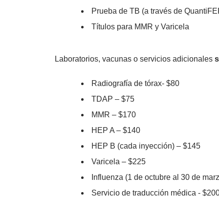
Prueba de TB (a través de QuantiF
Títulos para MMR y Varicela
Laboratorios, vacunas o servicios adicionales
s
Radiografía de tórax- $80
TDAP – $75
MMR – $170
HEP A – $140
HEP B (cada inyección) – $145
Varicela – $225
Influenza (1 de octubre al 30 de mar
Servicio de traducción médica - $20