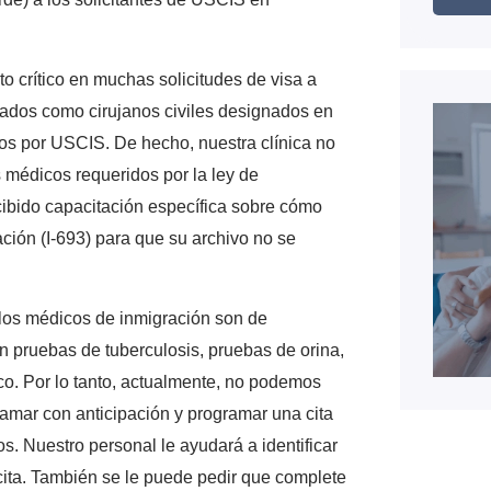
o crítico en muchas solicitudes de visa a
icados como cirujanos civiles designados en
cos por USCIS. De hecho, nuestra clínica no
s médicos requeridos por la ley de
cibido capacitación específica sobre cómo
ión (I-693) para que su archivo no se
los médicos de inmigración son de
 pruebas de tuberculosis, pruebas de orina,
co. Por lo tanto, actualmente, no podemos
lamar con anticipación y programar una cita
s. Nuestro personal le ayudará a identificar
cita. También se le puede pedir que complete