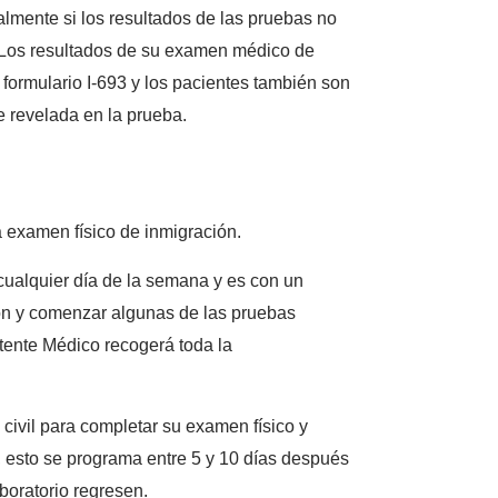
almente si los resultados de las pruebas no
 Los resultados de su examen médico de
 formulario I-693 y los pacientes también son
 revelada en la prueba.
a examen físico de inmigración.
cualquier día de la semana y es con un
ón y comenzar algunas de las pruebas
stente Médico recogerá toda la
 civil para completar su examen físico y
, esto se programa entre 5 y 10 días después
aboratorio regresen.