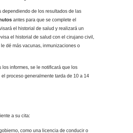
s dependiendo de los resultados de las
inutos
antes para que se complete el
isará el historial de salud y realizará un
a el historial de salud con el cirujano civil,
ue le dé más vacunas, inmunizaciones o
los informes, se le notificará que los
o el proceso generalmente tarda de 10 a 14
ente a su cita:
l gobierno, como una licencia de conducir o