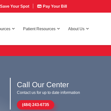
Save Your Spot
Pay Your Bill
ources
Patient Resources
About Us
Call Our Center
Contact us for up to date information
(484) 243-6735