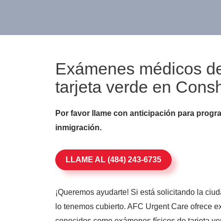
Exámenes médicos de 
tarjeta verde en Con
Por favor llame con anticipación para progr
inmigración.
LLAME AL (484) 243-6735
¡Queremos ayudarte! Si está solicitando la ciu
lo tenemos cubierto. AFC Urgent Care ofrece e
conocidos como exámenes físicos de tarjeta ver