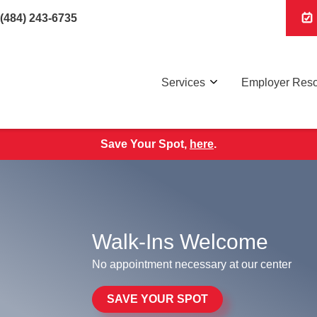
(484) 243-6735
Services
Employer Res
Save Your Spot,
here
.
Walk-Ins Welcome
No appointment necessary at our center
SAVE YOUR SPOT